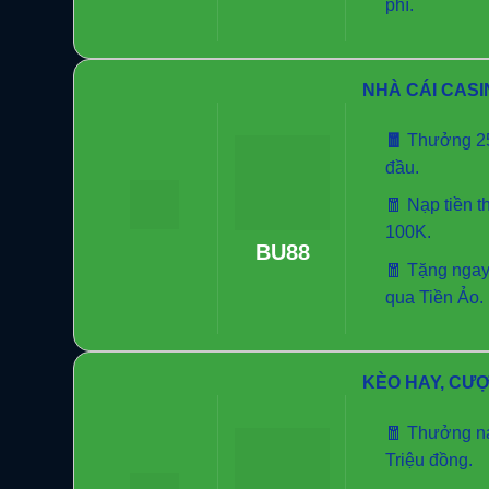
phí.
NHÀ CÁI CASI
🧧
Thưởng 25 
đầu.
🧧 Nạp tiền t
100K.
BU88
🧧 Tặng ngay
qua Tiền Ảo.
KÈO HAY, CƯ
🧧 Thưởng nạ
Triệu đồng.