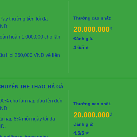
Thưởng cao nhất:
ay thưởng tiền tối đa
VND.
20.000.000
đ
toàn hoàn 1,000,000 cho lần
Đánh giá:
4.6/5 ⭐
ỉu lì xì 260,000 VND về liền
CHUYÊN THỂ THAO, ĐÁ GÀ
0% cho lần nạp đầu lên đến
Thưởng cao nhất:
VND.
20.000.000
đ
i nạp 8% mỗi ngày tối đa
Đánh giá:
ND.
4.5/5 ⭐