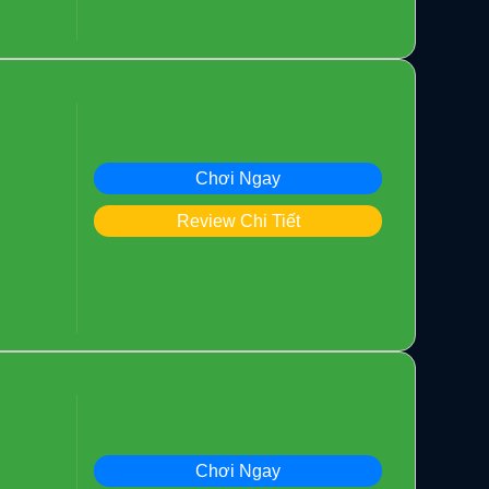
Chơi Ngay
Review Chi Tiết
Chơi Ngay