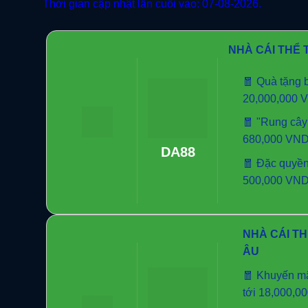
Thời gian cập nhật lần cuối vào: 07-08-2026.
NHÀ CÁI THỂ 
🧧 Quà tặng b
20,000,000 
🧧 "Rung cây
680,000 VND
DA88
🧧 Đặc quyền
500,000 VND
NHÀ CÁI TH
ÂU
🧧 Khuyến mã
tới 18,000,0