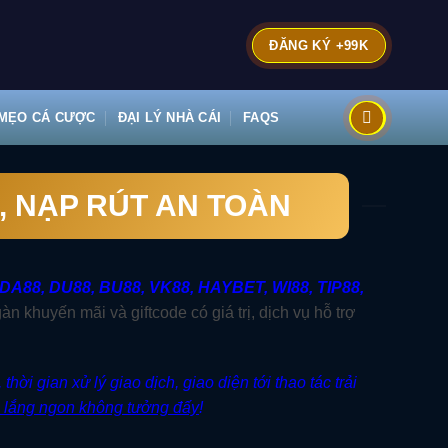
ĐĂNG KÝ +99K
MẸO CÁ CƯỢC
ĐẠI LÝ NHÀ CÁI
FAQS
6, NẠP RÚT AN TOÀN
DA88, DU88, BU88, VK88, HAYBET, WI88, TIP88,
àn khuyến mãi và giftcode có giá trị, dịch vụ hỗ trợ
hời gian xử lý giao dịch, giao diện tới thao tác trải
o lắng ngon không tưởng đấy
!