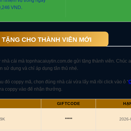
h nhiệm vụ trong ngày
0,246 VND.
 TẶNG CHO THÀNH VIÊN MỚI
ừ nhà cái mà topnhacaiuytin.com.de gửi tặng thành viên. Chúc 
ạn sử dụng và chỉ áp dụng tân thủ nhé.
au đó coppy mã, chọn đúng nhà cái vừa lấy mã rồi click vào ô “
C
ừa coppy vào để nhận thưởng.
GIFTCODE
HẠ
89K
*****
2026-