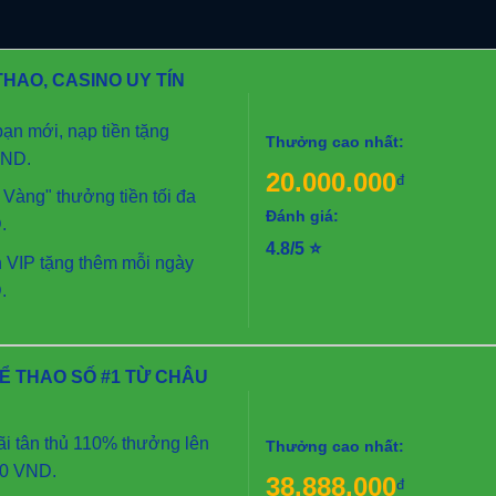
THAO, CASINO UY TÍN
ạn mới, nạp tiền tặng
Thưởng cao nhất:
VND.
20.000.000
đ
 Vàng" thưởng tiền tối đa
Đánh giá:
.
4.8/5 ⭐
 VIP tặng thêm mỗi ngày
.
Ể THAO SỐ #1 TỪ CHÂU
i tân thủ 110% thưởng lên
Thưởng cao nhất:
00 VND.
38.888.000
đ