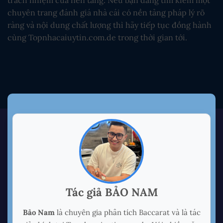
chuyên trang đánh giá nhà cái có nền tảng pháp lý rõ
ràng và nội dung chất lượng thì hãy tiếp tục đồng hành
cùng Topnhacaiuytin.com.de trong thời gian tới.
Tác giả BẢO NAM
Bảo Nam
là chuyên gia phân tích Baccarat và là tác