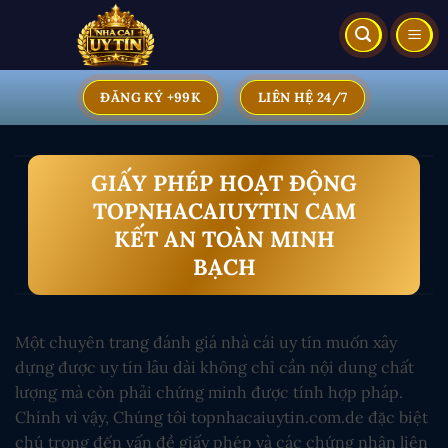
Bỏ
qua
nội
dung
ĐĂNG KÝ +99K
LIÊN HỆ 24/7
GIẤY PHÉP HOẠT ĐỘNG
TOPNHACAIUYTIN CAM
KẾT AN TOÀN MINH
BẠCH
Một chuyên trang đánh giá nhà cái uy tín muốn xây
dựng được uy tín lâu dài không chỉ cần nội dung chất
lượng mà còn phải chứng minh được tính hợp pháp.
Chính vì vậy, Chúng tôi topnhacaiuytin.com.de đặc biệt
chú trọng đến vấn đề giấy phép và các chứng nhận liên