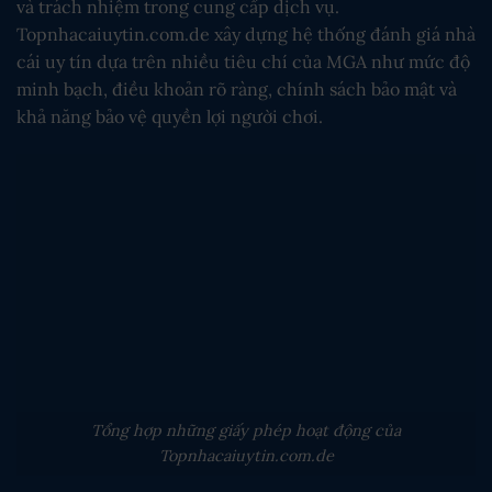
và trách nhiệm trong cung cấp dịch vụ.
Topnhacaiuytin.com.de xây dựng hệ thống đánh giá nhà
cái uy tín dựa trên nhiều tiêu chí của MGA như mức độ
minh bạch, điều khoản rõ ràng, chính sách bảo mật và
khả năng bảo vệ quyền lợi người chơi.
Tổng hợp những giấy phép hoạt động của
Topnhacaiuytin.com.de