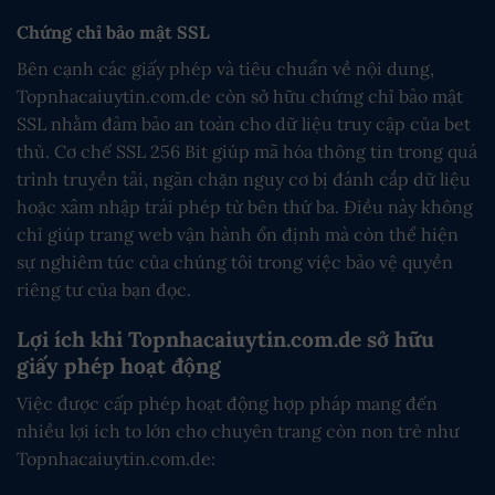
Chứng chỉ bảo mật SSL
Bên cạnh các giấy phép và tiêu chuẩn về nội dung,
Topnhacaiuytin.com.de còn sở hữu chứng chỉ bảo mật
SSL nhằm đảm bảo an toàn cho dữ liệu truy cập của bet
thủ. Cơ chế SSL 256 Bit giúp mã hóa thông tin trong quá
trình truyền tải, ngăn chặn nguy cơ bị đánh cắp dữ liệu
hoặc xâm nhập trái phép từ bên thứ ba. Điều này không
chỉ giúp trang web vận hành ổn định mà còn thể hiện
sự nghiêm túc của chúng tôi trong việc bảo vệ quyền
riêng tư của bạn đọc.
Lợi ích khi Topnhacaiuytin.com.de sở hữu
giấy phép hoạt động
Việc được cấp phép hoạt động hợp pháp mang đến
nhiều lợi ích to lớn cho chuyên trang còn non trẻ như
Topnhacaiuytin.com.de: