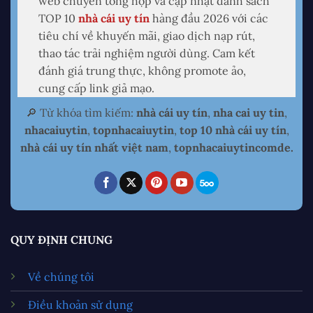
web chuyên tổng hợp và cập nhật danh sách
TOP 10
nhà cái uy tín
hàng đầu 2026 với các
tiêu chí về khuyến mãi, giao dịch nạp rút,
thao tác trải nghiệm người dùng. Cam kết
đánh giá trung thực, không promote ảo,
cung cấp link giả mạo.
🔎 Từ khóa tìm kiếm:
nhà cái uy tín
,
nha cai uy tin
,
nhacaiuytin
,
topnhacaiuytin
,
top 10 nhà cái uy tín
,
nhà cái uy tín nhất việt nam
,
topnhacaiuytincomde.
QUY ĐỊNH CHUNG
Về chúng tôi
Điều khoản sử dụng