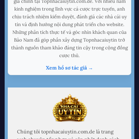
giả chính tại Topnhacaiuytin.com.de. Với nhiều năm
kinh nghiệm trong lĩnh vực cá cược trực tuyến, anh
chịu trách nhiệm kiểm duyệt, đánh giá các nhà cái uy
tín và định hướng nội dung phát triển cho website.
Những phân tích thực tế và góc nhìn khách quan của
Bảo Nam đã góp phần xây dựng Topnhacaiuytin trở
thành nguồn tham khảo đáng tin cậy trong cộng đồng
cược thủ.
Xem hồ sơ tác giả →
Chúng tôi topnhacaiuytin.com.de là trang