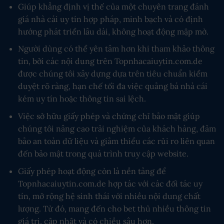
Giúp khẳng định vị thế của một chuyên trang đánh
giá nhà cái uy tín hợp pháp, minh bạch và có định
hướng phát triển lâu dài, không hoạt động mập mờ.
Người dùng có thể yên tâm hơn khi tham khảo thông
tin, bởi các nội dung trên Topnhacaiuytin.com.de
được chúng tôi xây dựng dựa trên tiêu chuẩn kiểm
duyệt rõ ràng, hạn chế tối đa việc quảng bá nhà cái
kém uy tín hoặc thông tin sai lệch.
Việc sở hữu giấy phép và chứng chỉ bảo mật giúp
chúng tôi nâng cao trải nghiệm của khách hàng, đảm
bảo an toàn dữ liệu và giảm thiểu các rủi ro liên quan
đến bảo mật trong quá trình truy cập website.
Giấy phép hoạt động còn là nền tảng để
Topnhacaiuytin.com.de hợp tác với các đối tác uy
tín, mở rộng hệ sinh thái với nhiều nội dung chất
lượng. Từ đó, mang đến cho bet thủ nhiều thông tin
giá trị, cập nhật và có chiều sâu hơn.