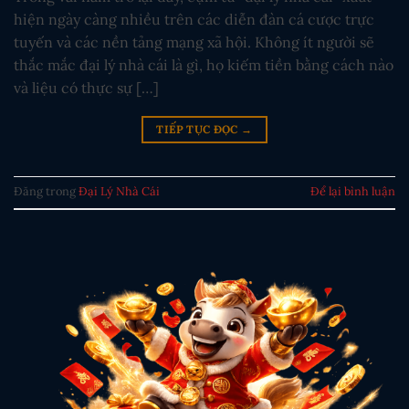
hiện ngày càng nhiều trên các diễn đàn cá cược trực
tuyến và các nền tảng mạng xã hội. Không ít người sẽ
thắc mắc đại lý nhà cái là gì, họ kiếm tiền bằng cách nào
và liệu có thực sự […]
TIẾP TỤC ĐỌC
→
Đăng trong
Đại Lý Nhà Cái
Để lại bình luận