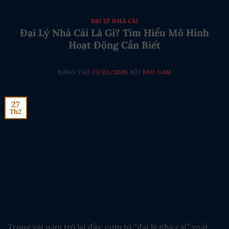
ĐẠI LÝ NHÀ CÁI
Đại Lý Nhà Cái Là Gì? Tìm Hiểu Mô Hình
Hoạt Động Cần Biết
ĐĂNG VÀO
27/02/2026
BỞI
BẢO NAM
27
Th2
Trong vài năm trở lại đây, cụm từ “đại lý nhà cái” xuất