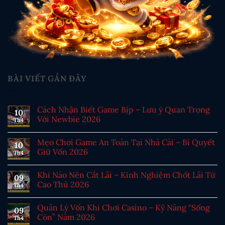
BÀI VIẾT GẦN ĐÂY
Cách Nhận Biết Game Bịp – Lưu ý Quan Trọng
10
Với Newbie 2026
Th4
Không
có
Mẹo Chơi Game An Toàn Tại Nhà Cái – Bí Quyết
bình
10
luận
Giữ Vốn 2026
Th4
ở
Cách
Không
Nhận
có
Khi Nào Nên Cắt Lãi – Kinh Nghiệm Chốt Lãi Từ
Biết
bình
09
Game
luận
Cao Thủ 2026
Th4
Bịp
ở
–
Mẹo
Không
Lưu
Chơi
có
Quản Lý Vốn Khi Chơi Casino – Kỹ Năng “Sống
ý
Game
bình
09
Quan
An
luận
Còn” Năm 2026
Th4
Trọng
Toàn
ở