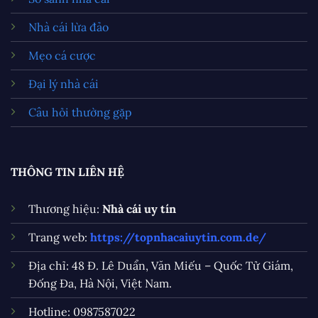
Nhà cái lừa đảo
Mẹo cá cược
Đại lý nhà cái
Câu hỏi thường gặp
THÔNG TIN LIÊN HỆ
Thương hiệu:
Nhà cái uy tín
Trang web:
https://topnhacaiuytin.com.de/
Địa chỉ: 48 Đ. Lê Duẩn, Văn Miếu – Quốc Tử Giám,
Đống Đa, Hà Nội, Việt Nam.
Hotline: 0987587022