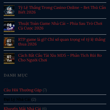
Với
Tại
Khi
Không
Newbie
Nhà
Nào
có
Tỷ Lệ Thắng Trong Casino Online – Bet Thủ Cần
2026
Cái
Nên
bình
08
–
Cắt
luận
Biết 2026
Th4
Bí
Lãi
ở
Quyết
–
Quản
Không
Giữ
Kinh
Lý
có
Thuật Toán Game Nhà Cái – Phía Sau Trò Chơi
Vốn
Nghiệm
Vốn
bình
08
2026
Chốt
Khi
luận
Cá Cược 2026
Th4
Lãi
Chơi
ở
Từ
Casino
Tỷ
Không
Cao
–
Lệ
có
RTP game là gì? Chỉ số quan trọng về tỷ lệ thắng
Thủ
Kỹ
Thắng
bình
07
2026
Năng
Trong
luận
thua 2026
Th4
“Sống
Casino
ở
Còn”
Online
Thuật
Không
Năm
–
Toán
có
Cách Bắt Cầu Tài Xỉu MD5 – Phân Tích Rủi Ro
2026
Bet
Game
bình
07
Thủ
Nhà
luận
Cho Người Chơi
Th4
Cần
Cái
ở
Biết
–
RTP
Không
2026
Phía
game
có
Sau
là
bình
DANH MỤC
Trò
gì?
luận
Chơi
Chỉ
ở
Cá
số
Cách
Cược
quan
Bắt
2026
trọng
Cầu
Câu Hỏi Thường Gặp
(7)
về
Tài
tỷ
Xỉu
lệ
MD5
Đại Lý Nhà Cái
(2)
thắng
–
thua
Phân
2026
Tích
Khuyến Mãi Nhà Cái
(6)
Rủi