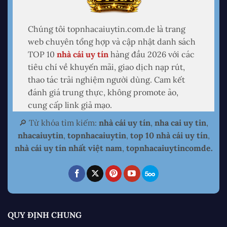
Chúng tôi topnhacaiuytin.com.de là trang
web chuyên tổng hợp và cập nhật danh sách
TOP 10
nhà cái uy tín
hàng đầu 2026 với các
tiêu chí về khuyến mãi, giao dịch nạp rút,
thao tác trải nghiệm người dùng. Cam kết
đánh giá trung thực, không promote ảo,
cung cấp link giả mạo.
🔎 Từ khóa tìm kiếm:
nhà cái uy tín
,
nha cai uy tin
,
nhacaiuytin
,
topnhacaiuytin
,
top 10 nhà cái uy tín
,
nhà cái uy tín nhất việt nam
,
topnhacaiuytincomde.
QUY ĐỊNH CHUNG