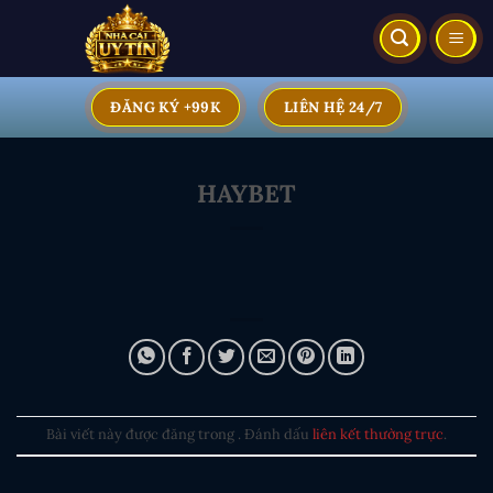
Bỏ
qua
nội
dung
ĐĂNG KÝ +99K
LIÊN HỆ 24/7
HAYBET
Bài viết này được đăng trong . Đánh dấu
liên kết thường trực
.