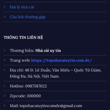
Đại lý nhà cái
Câu hỏi thường gặp
THÔNG TIN LIÊN HỆ
Thương hiệu:
Nhà cái uy tín
Trang web:
https://topnhacaiuytin.com.de/
Địa chỉ: 48 Đ. Lê Duẩn, Văn Miếu – Quốc Tử Giám,
Đống Đa, Hà Nội, Việt Nam.
Hotline: 0987587022
Zipcode: 100000
Mail:
topnhacaiuytincomde@gmail.com