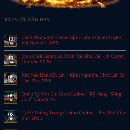
BÀI VIẾT GẦN ĐÂY
Cách Nhận Biết Game Bịp – Lưu ý Quan Trọng
10
Với Newbie 2026
Th4
Không
có
Mẹo Chơi Game An Toàn Tại Nhà Cái – Bí Quyết
bình
10
luận
Giữ Vốn 2026
Th4
ở
Cách
Không
Nhận
có
Khi Nào Nên Cắt Lãi – Kinh Nghiệm Chốt Lãi Từ
Biết
bình
09
Game
luận
Cao Thủ 2026
Th4
Bịp
ở
–
Mẹo
Không
Lưu
Chơi
có
Quản Lý Vốn Khi Chơi Casino – Kỹ Năng “Sống
ý
Game
bình
09
Quan
An
luận
Còn” Năm 2026
Th4
Trọng
Toàn
ở
Với
Tại
Khi
Không
Newbie
Nhà
Nào
có
Tỷ Lệ Thắng Trong Casino Online – Bet Thủ Cần
2026
Cái
Nên
bình
08
–
Cắt
luận
Biết 2026
Th4
Bí
Lãi
ở
Quyết
–
Quản
Không
Giữ
Kinh
Lý
có