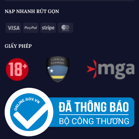
NẠP NHANH RÚT GỌN
Visa
PayPal
Stripe
MasterCard
GIẤY PHÉP